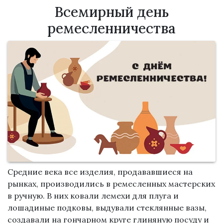
Всемирный день
ремесленничества
Средние века все изделия, продававшиеся на
рынках, производились в ремесленных мастерских
в ручную. В них ковали лемехи для плуга и
лошадиные подковы, выдували стеклянные вазы,
создавали на гончарном круге глиняную посуду и