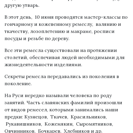
другую утварь.
В этот день, 10 июня проводятся мастер-классы по
гончарному и кожевенному ремеслу, валянию и
ткачеству, лозоплетению и макраме, росписи
посуды и резьбе по дереву.
Все эти ремесла существовали на протяжении
столетий, обеспечивая людей необходимыми для
жизнедеятельности изделиями.
Секреты ремесла передавались из поколения в
поколение.
На Руси нередко называли человека по роду
занятий. Часть славянских фамилий произошли
от видов ремесел, которыми занимались наши
предки: Кузнецов, Ткачев, Красильников,
Рукавишников, Кожемякин, Сыромятников,
Овчинников, Бочкарев, Хлебников и др.