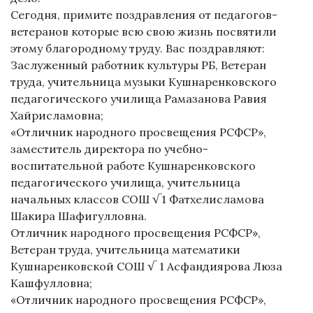
Сегодня, примите поздравления от педагогов-
ветеранов которые всю свою жизнь посвятили
этому благородному труду. Вас поздравляют:
Заслуженный работник культуры РБ, Ветеран
труда, учительница музыки Кушнаренковского
педагогического училища Рамазанова Равия
Хайрисламовна;
«Отличник народного просвещения РСФСР»,
заместитель директора по учебно-
воспитательной работе Кушнаренковского
педагогического училища, учительница
начальных классов СОШ √1 Фатхелисламова
Шакира Шафигулловна.
Отличник народного просвещения РСФСР»,
Ветеран труда, учительница математики
Кушнаренковской СОШ √ 1 Асфандиярова Люза
Кашфулловна;
«Отличник народного просвещения РСФСР»,