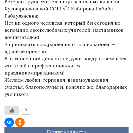
Ветеран труда, учительница начальных классов
Кушнаренковской СОШ √ 1 Кабирова Лябиба
Габдулхаевна;
Нет ни одного человека, который бы сегодня не
вспомнил своих любимых учителей, наставников,
воспитателей!
А принимать поздравления от своих коллег —
вдвойне приятно.
B этот осенний день мы от души поздравляем всех
учителей с профессиональным
праздникомпраздником!
Желаем любви, терпения, взаимоуважения,
счастья, благополучия и, конечно же, благодарных
учеников!
0
Показать виджеты