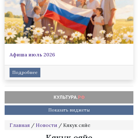
Афиша июль 2026
Подробнее
Показать виджеты
Главная
/
Новости
/
Кякук сяйе