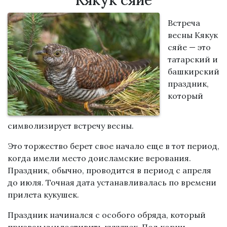
Кякук сяйе
Встреча
весны Кякук
сяйе — это
татарский и
башкирский
праздник,
который
символизирует встречу весны.
Это торжество берет свое начало еще в тот период,
когда имели место доисламские верования.
Праздник, обычно, проводится в период с апреля
до июля. Точная дата устанавливалась по времени
прилета кукушек.
Праздник начинался с особого обряда, который