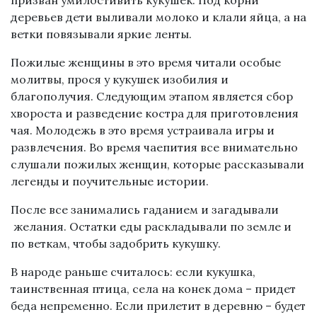
призван умилостивить кукушек. Под корни
деревьев дети выливали молоко и клали яйца, а на
ветки повязывали яркие ленты.
Пожилые женщины в это время читали особые
молитвы, прося у кукушек изобилия и
благополучия. Следующим этапом является сбор
хвороста и разведение костра для приготовления
чая. Молодежь в это время устраивала игры и
развлечения. Во время чаепития все внимательно
слушали пожилых женщин, которые рассказывали
легенды и поучительные истории.
После все занимались гаданием и загадывали
желания. Остатки еды раскладывали по земле и
по веткам, чтобы задобрить кукушку.
В народе раньше считалось: если кукушка,
таинственная птица, села на конек дома – придет
беда непременно. Если прилетит в деревню – будет