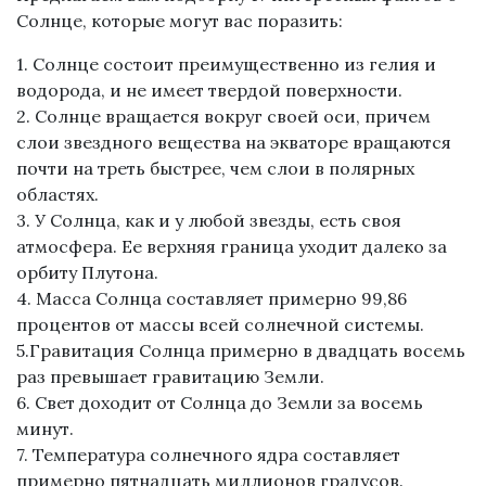
Солнце, которые могут вас поразить:
1. Солнце состоит преимущественно из гелия и
водорода, и не имеет твердой поверхности.
2. Солнце вращается вокруг своей оси, причем
слои звездного вещества на экваторе вращаются
почти на треть быстрее, чем слои в полярных
областях.
3. У Солнца, как и у любой звезды, есть своя
атмосфера. Ее верхняя граница уходит далеко за
орбиту Плутона.
4. Масса Солнца составляет примерно 99,86
процентов от массы всей солнечной системы.
5.Гравитация Солнца примерно в двадцать восемь
раз превышает гравитацию Земли.
6. Свет доходит от Солнца до Земли за восемь
минут.
7. Температура солнечного ядра составляет
примерно пятнадцать миллионов градусов.