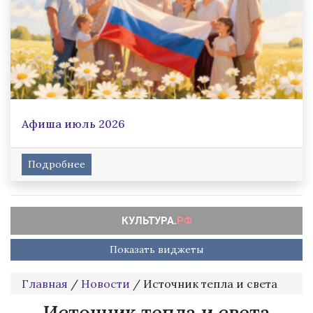
Афиша июль 2026
Подробнее
Показать виджеты
Главная
/
Новости
/
Источник тепла и света