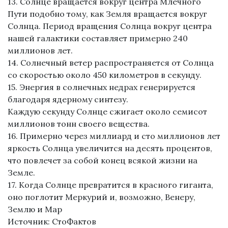
13. Солнце вращается вокруг центра Млечного
Пути подобно тому, как Земля вращается вокруг
Солнца. Период вращения Солнца вокруг центра
нашей галактики составляет примерно 240
миллионов лет.
14. Солнечный ветер распространяется от Солнца
со скоростью около 450 километров в секунду.
15. Энергия в солнечных недрах генерируется
благодаря ядерному синтезу.
Каждую секунду Солнце сжигает около семисот
миллионов тонн своего вещества.
16. Примерно через миллиард и сто миллионов лет
яркость Солнца увеличится на десять процентов,
что повлечет за собой конец всякой жизни на
Земле.
17. Когда Солнце превратится в красного гиганта,
оно поглотит Меркурий и, возможно, Венеру,
Землю и Мар
Источник: СтоФактов