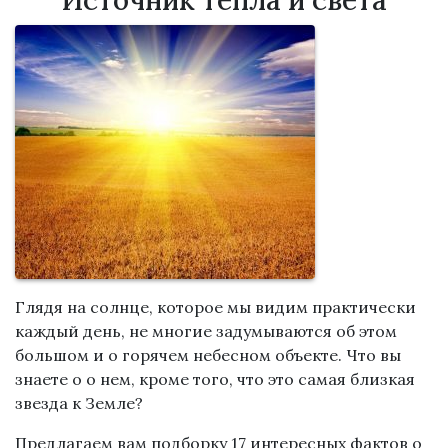
Источник тепла и света
Глядя на солнце, которое мы видим практически
каждый день, не многие задумываются об этом
большом и о горячем небесном объекте. Что вы
знаете о о нем, кроме того, что это самая близкая
звезда к Земле?
Предлагаем вам подборку 17 интересных фактов о