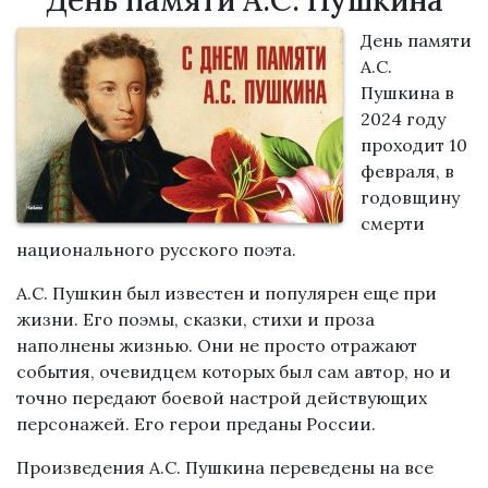
День памяти А.С. Пушкина
День памяти
А.С.
Пушкина в
2024 году
проходит 10
февраля, в
годовщину
смерти
национального русского поэта.
А.С. Пушкин был известен и популярен еще при
жизни. Его поэмы, сказки, стихи и проза
наполнены жизнью. Они не просто отражают
события, очевидцем которых был сам автор, но и
точно передают боевой настрой действующих
персонажей. Его герои преданы России.
Произведения А.С. Пушкина переведены на все