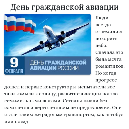
День гражданской авиации
Люди
всегда
стремились
покорить
небо.
Сначала это
была мечта
романтиков,
Но когда
прогресс
дошел и первые конструкторы-испытатели все-
таки взмыли к солнцу, развитие авиации пошло
семимильными шагами. Сегодня жизни без
самолетов и вертолетов мы не представляем. Они
стали таким же рядовым транспортом, как автобус
или поезд