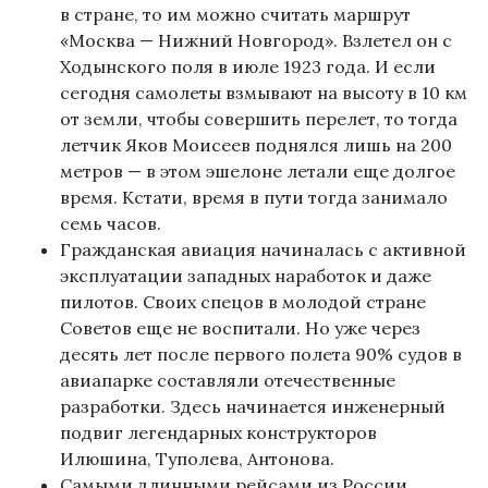
в стране, то им можно считать маршрут
«Москва — Нижний Новгород». Взлетел он с
Ходынского поля в июле 1923 года. И если
сегодня самолеты взмывают на высоту в 10 км
от земли, чтобы совершить перелет, то тогда
летчик Яков Моисеев поднялся лишь на 200
метров — в этом эшелоне летали еще долгое
время. Кстати, время в пути тогда занимало
семь часов.
Гражданская авиация начиналась с активной
эксплуатации западных наработок и даже
пилотов. Своих спецов в молодой стране
Советов еще не воспитали. Но уже через
десять лет после первого полета 90% судов в
авиапарке составляли отечественные
разработки. Здесь начинается инженерный
подвиг легендарных конструкторов
Илюшина, Туполева, Антонова.
Самыми длинными рейсами из России