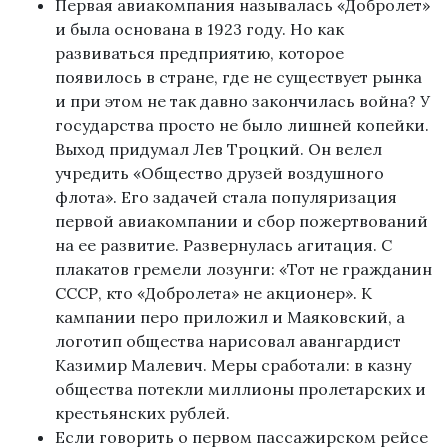
Первая авиакомпания называлась «Добролет»
и была основана в 1923 году. Но как
развиваться предприятию, которое
появилось в стране, где не существует рынка
и при этом не так давно закончилась война? У
государства просто не было лишней копейки.
Выход придумал Лев Троцкий. Он велел
учредить «Общество друзей воздушного
флота». Его задачей стала популяризация
первой авиакомпании и сбор пожертвований
на ее развитие. Развернулась агитация. С
плакатов гремели лозунги: «Тот не гражданин
СССР, кто «Добролета» не акционер». К
кампании перо приложил и Маяковский, а
логотип общества нарисовал авангардист
Казимир Малевич. Меры сработали: в казну
общества потекли миллионы пролетарских и
крестьянских рублей.
Если говорить о первом пассажирском рейсе