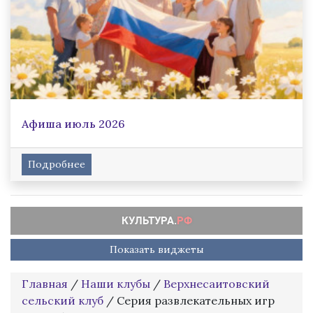
Афиша июль 2026
Подробнее
Показать виджеты
Главная
/
Наши клубы
/
Верхнесаитовский
сельский клуб
/
Серия развлекательных игр