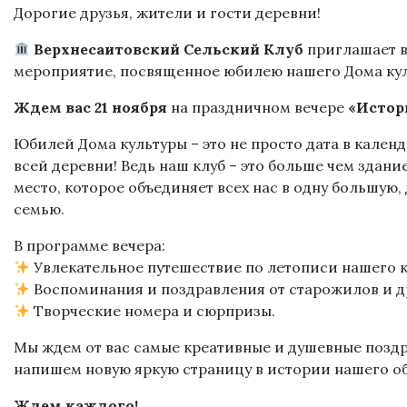
Дорогие друзья, жители и гости деревни!
Верхнесаитовский Сельский Клуб
приглашает в
мероприятие, посвященное юбилею нашего Дома кул
Ждем вас 21 ноября
на праздничном вечере
«Истор
Юбилей Дома культуры – это не просто дата в календ
всей деревни! Ведь наш клуб – это больше чем здание
место, которое объединяет всех нас в одну большую
семью.
В программе вечера:
Увлекательное путешествие по летописи нашего к
Воспоминания и поздравления от старожилов и д
Творческие номера и сюрпризы.
Мы ждем от вас самые креативные и душевные поздр
напишем новую яркую страницу в истории нашего о
Ждем каждого!