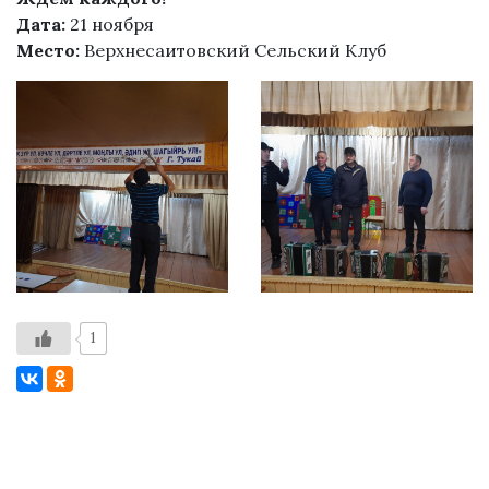
Дата:
21 ноября
Место:
Верхнесаитовский Сельский Клуб
1