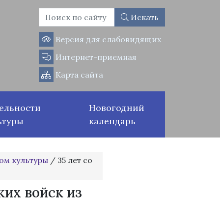
Искать
Версия для слабовидящих
Интернет-приемная
Карта сайта
ельности
Новогодний
ьтуры
календарь
ом культуры
/
35 лет со
ких войск из