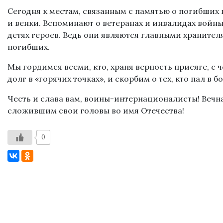
Сегодня к местам, связанным с памятью о погибших 
и венки. Вспоминают о ветеранах и инвалидах войны
детях героев. Ведь они являются главными хранител
погибших.
Мы гордимся всеми, кто, храня верность присяге, с
долг в «горячих точках», и скорбим о тех, кто пал в 
Честь и слава вам, воины-интернационалисты! Вечна
сложившим свои головы во имя Отечества!
0