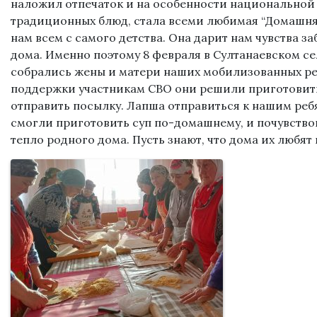
наложил отпечаток и на особенности национальной 
традиционных блюд, стала всеми любимая “Домашняя
нам всем с самого детства. Она дарит нам чувства з
дома. Именно поэтому 8 февраля в Султанаевском с
собрались жены и матери наших мобилизованных ре
поддержки участникам СВО они решили приготови
отправить посылку. Лапша отправиться к нашим ребя
смогли приготовить суп по-домашнему, и почувствов
тепло родного дома. Пусть знают, что дома их любят 