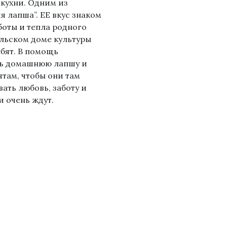
кухни. Одним из
 лапша”. ЕЕ вкус знаком
аботы и тепла родного
ельском доме культуры
бят. В помощь
ть домашнюю лапшу и
там, чтобы они там
ать любовь, заботу и
и очень ждут.