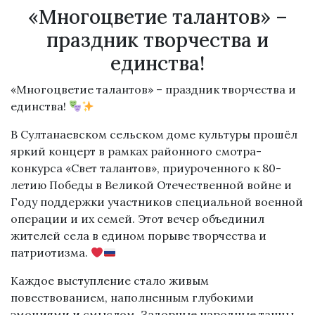
«Многоцветие талантов» –
праздник творчества и
единства!
«Многоцветие талантов» – праздник творчества и
единства!
В Султанаевском сельском доме культуры прошёл
яркий концерт в рамках районного смотра-
конкурса «Свет талантов», приуроченного к 80-
летию Победы в Великой Отечественной войне и
Году поддержки участников специальной военной
операции и их семей. Этот вечер объединил
жителей села в едином порыве творчества и
патриотизма.
Каждое выступление стало живым
повествованием, наполненным глубокими
эмоциями и смыслом. Задорные народные танцы