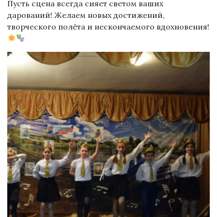
Пусть сцена всегда сияет светом ваших
дарований! Желаем новых достижений,
творческого полёта и нескончаемого вдохновения!