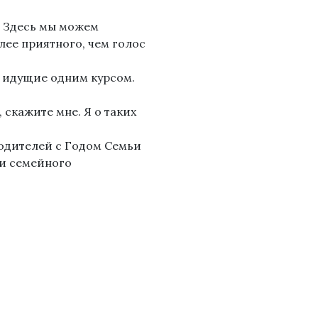
. Здесь мы можем
лее приятного, чем голос
, идущие одним курсом.
 скажите мне. Я о таких
родителей с Годом Семьи
 и семейного