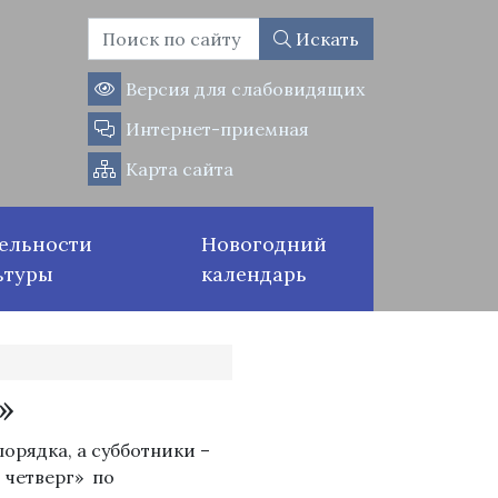
Искать
Версия для слабовидящих
Интернет-приемная
Карта сайта
ельности
Новогодний
ьтуры
календарь
»
орядка, а субботники –
 четверг» по