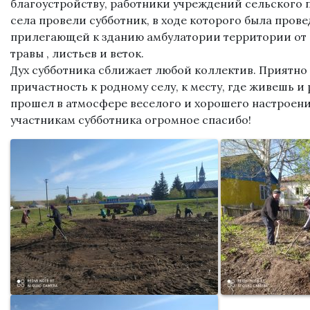
благоустройству, работники учреждений сельского 
села провели субботник, в ходе которого была прове
прилегающей к зданию амбулатории территории от
травы , листьев и веток.
Дух субботника сближает любой коллектив. Приятно
причастность к родному селу, к месту, где живешь и
прошел в атмосфере веселого и хорошего настроени
участникам субботника огромное спасибо!