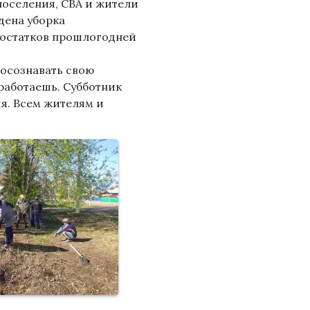
поселения, СВА и жители
дена уборка
 остатков прошлогодней
 осознавать свою
 работаешь. Субботник
я. Всем жителям и