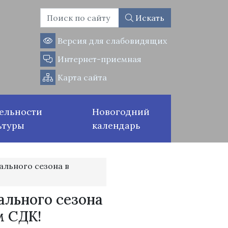
Искать
Версия для слабовидящих
Интернет-приемная
Карта сайта
ельности
Новогодний
ьтуры
календарь
льного сезона в
льного сезона
м СДК!