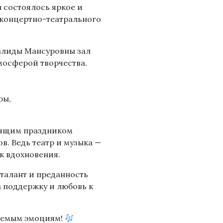
 состоялось яркое и
 концертно-театрального
алиды Мансуровны зал
мосферой творчества.
ры,
тоящим праздником
в. Ведь театр и музыка —
к вдохновения.
талант и преданность
за поддержку и любовь к
ваемым эмоциям!