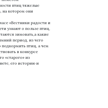
ности птиц тяжелые
, на котором они
часе «Вестники радости и
ти узнают о пользе птиц,
стаются зимовать,а какие
имний период, из чего
 подкормить птиц, а чем
ствовать в конкурсе
го «старого» из
нете, его историю и