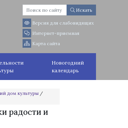
Искать
Версия для слабовидящих
Интернет-приемная
Карта сайта
ельности
Новогодний
ьтуры
календарь
ий дом культуры
/
ки радости и