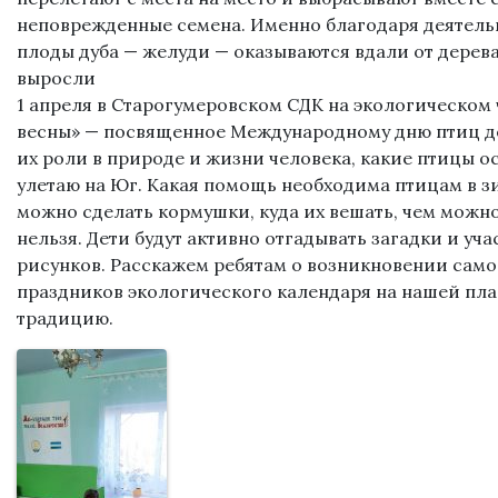
неповрежденные семена. Именно благодаря деятель
плоды дуба — желуди — оказываются вдали от дерева
выросли
1 апреля в Старогумеровском СДК на экологическом 
весны» — посвященное Международному дню птиц де
их роли в природе и жизни человека, какие птицы о
улетаю на Юг. Какая помощь необходима птицам в з
можно сделать кормушки, куда их вешать, чем можно
нельзя. Дети будут активно отгадывать загадки и уча
рисунков. Расскажем ребятам о возникновении само
праздников экологического календаря на нашей пла
традицию.