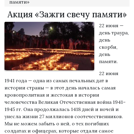
памяти»
Акция «Зажги свечу памяти»
22 июня —
день траура,
день
скорби,
день
памяти.
22 июня
1941 года — одна из самых печальных дат в
истории страны — в этот день началась самая
кровопролитная и жестокая в истории
человечества Великая Отечественная война 1941–
1945 гг. Она продолжалась 1418 дней и ночей и
унесла жизни 27 миллионов соотечественников.
Мы не можем забыть о ней, о тех погибших
солдатах и офицерах, которые отдали самое