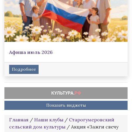
Афиша июль 2026
Подробнее
Показать виджеты
Главная
/
Наши клубы
/
Старогумеровский
сельский дом культуры
/
Акция «Зажги свечу