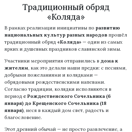
Традиционный обряд
«Коляда»
В рамках реализации инициативы по
развитию
национальных культур разных народов
прошёл
традиционный обряд
«Коляда»
— один из самых
ярких и душевных праздников славянской зимы.
Участники мероприятия отправились в
дома к
жителям
, как это делали наши предки: с песнями,
добрыми пожеланиями и колядками —
обрядовыми рождественскими напевами.
Согласно традиции, колядки исполняются в
период
с Рождественского Сочельника (6
января) до Крещенского Сочельника (18
января)
, неся в каждый дом свет, радость и
благословение.
Этот древний обычай — не просто развлечение, а