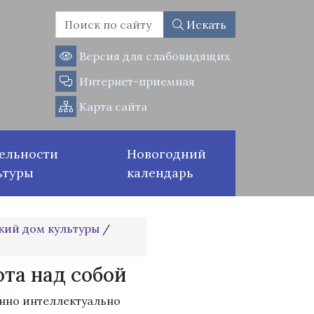
Искать
Версия для слабовидящих
Интернет-приемная
Карта сайта
ельности
Новогодний
ьтуры
календарь
кий дом культуры
/
та над собой
янно интеллектуально