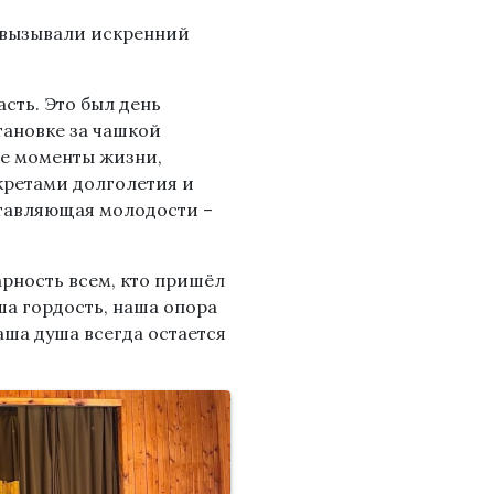
 вызывали искренний
сть. Это был день
тановке за чашкой
ие моменты жизни,
кретами долголетия и
ставляющая молодости –
рность всем, кто пришёл
ша гордость, наша опора
аша душа всегда остается