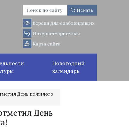
Искать
Версия для слабовидящих
Интернет-приемная
Карта сайта
ельности
Новогодний
ьтуры
календарь
отметил День пожилого
отметил День
а!