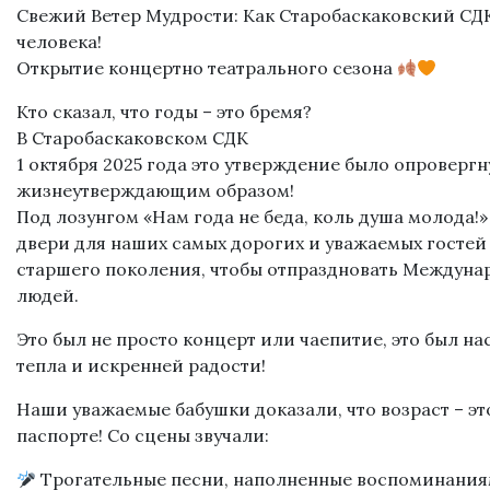
Свежий Ветер Мудрости: Как Старобаскаковский СД
человека!
Открытие концертно театрального сезона
Кто сказал, что годы – это бремя?
В Старобаскаковском СДК
1 октября 2025 года это утверждение было опроверг
жизнеутверждающим образом!
Под лозунгом «Нам года не беда, коль душа молода!
двери для наших самых дорогих и уважаемых гостей
старшего поколения, чтобы отпраздновать Междун
людей.
Это был не просто концерт или чаепитие, это был н
тепла и искренней радости!
Наши уважаемые бабушки доказали, что возраст – эт
паспорте! Со сцены звучали:
Трогательные песни, наполненные воспоминания