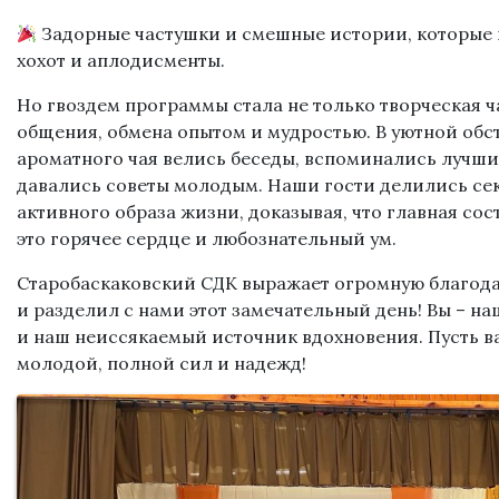
Задорные частушки и смешные истории, которые
хохот и аплодисменты.
Но гвоздем программы стала не только творческая ча
общения, обмена опытом и мудростью. В уютной обс
ароматного чая велись беседы, вспоминались лучш
давались советы молодым. Наши гости делились се
активного образа жизни, доказывая, что главная со
это горячее сердце и любознательный ум.
Старобаскаковский СДК выражает огромную благода
и разделил с нами этот замечательный день! Вы – на
и наш неиссякаемый источник вдохновения. Пусть в
молодой, полной сил и надежд!