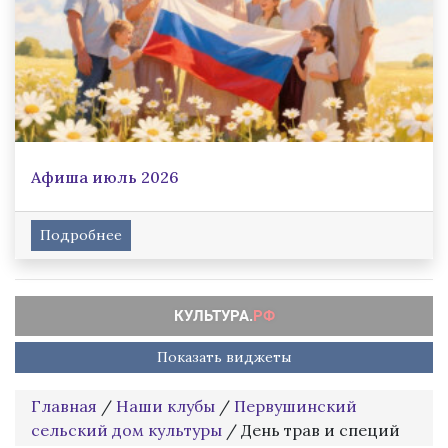
Афиша июль 2026
Подробнее
Показать виджеты
Главная
/
Наши клубы
/
Первушинский
сельский дом культуры
/
День трав и специй