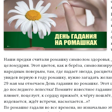
Наши предки считали ромашку символом здоровья, 
целомудрия. Этот цветок, как и берёза, символизиру
народным поверьям, там, где падает звезда, расцвет
увидев первую в году ромашку, нужно загадать жела
29 мая мы отмечаем День гадания по ромашке. Этот 
до последнего лепестка! Помните известное гадание:
плюнет, поцелует, к сердцу прижмёт, к чёрту пошлёт
издевается, ждёт встречи, насмехается…»?
По ромашке гадали во все времена, но изначально эт