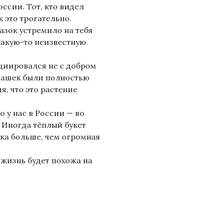
сии. Тот, кто видел
 это трогательно.
азок устремило на тебя
какую-то неизвестную
циировался не с добром
омашек были полностью
, что это растение
 у нас в России — во
. Иногда тёплый букет
ка больше, чем огромная
а жизнь будет похожа на