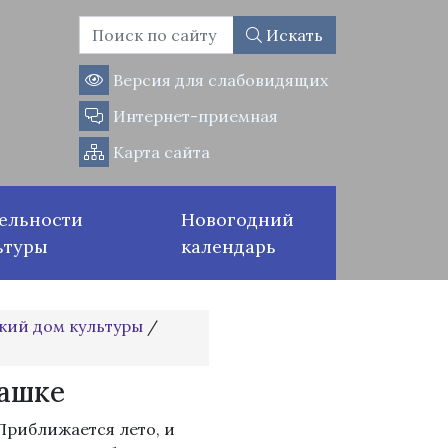
Искать
Версия для слабовидящих
Интернет-приемная
Карта сайта
ельности
Новогодний
ьтуры
календарь
кий дом культуры
/
машке
Приближается лето, и