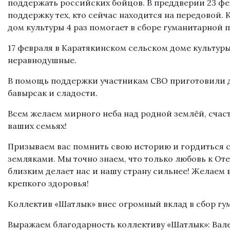
поддержать российских бойцов. В преддверии 23 фе
поддержку тех, кто сейчас находится на передовой.
дом культуры 4 раз помогает в сборе гуманитарной
17 февраля в Каратякинском сельском доме культуры
неравнодушные.
В помощь поддержки участникам СВО приготовили
бавырсак и сладости.
Всем желаем мирного неба над родной землёй, счаст
ваших семьях!
Призываем вас помнить свою историю и гордиться 
земляками. Мы точно знаем, что только любовь к Оте
близким делает нас и нашу страну сильнее! Желаем в
крепкого здоровья!
Коллектив «Шатлык» внес огромный вклад в сбор г
Выражаем благодарность коллективу «Шатлык»: Валее