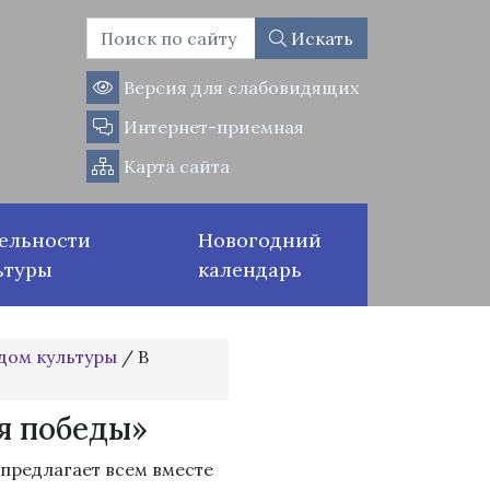
Искать
Версия для слабовидящих
Интернет-приемная
Карта сайта
ельности
Новогодний
ьтуры
календарь
дом культуры
/
В
ля победы»
 предлагает всем вместе