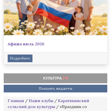
Афиша июль 2026
Подробнее
Показать виджеты
Главная
/
Наши клубы
/
Каратякинский
сельский дом культуры
/
«Праздник со