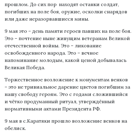
прошлом. До сих пор находят останки солдат,
погибших на поле боя, оружие, осколки снарядов
или даже неразорвавшиеся мины.
9 мая это – день памяти героев павших на поле боя.
Это – почтение ныне живущим ветеранам Великой
отечественной войны. Это – ликование
освобожденного народа. Это – вечное
напоминание молодым, какой ценой добывалась
Великая Победа.
Торжественное возложение к монументам венков
– это не тривиальное дарение цветов погибшим за
нашу свободу героям. Это с годами сложившийся
и чётко продуманный ритуал, утверждённый
нормативными актами Президента РФ.
9 мая в с.Каратяки прошло возложение венков на
обелиск.