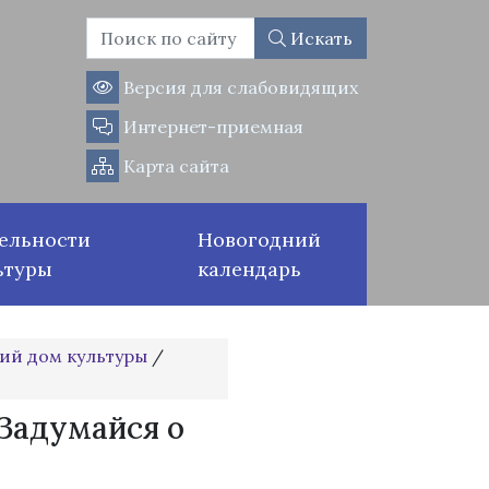
Искать
Версия для слабовидящих
Интернет-приемная
Карта сайта
ельности
Новогодний
ьтуры
календарь
ий дом культуры
/
Задумайся о