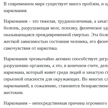
В современном мире существует много проблем, и о
наркомания.
Наркомания – это тяжелая, трудноизлечимая, а зача
болезнь, разрушающая мозг, психику, физическое зд
оказывающаяся преждевременной смертью. Эта боле
жесткой зависимостью состояния человека, его физи
самочувствия от наркотика.
Наркомания чрезвычайно активно способствует дегр
разрушению организма, а это, в конечном счете, дел
наркомана, который живет среди людей и зачастую с
серьезной опасности для окружающих. Во многих сл
наркоманией, к сожалению, становится безнравстве
жестоким.
Наркомания – непосредственная причина огромного