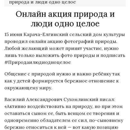
природа и люди одно целое
Онлайн акция природа и
люди одно целое
15 июня Карача-Елгинский сельский дом культуры
проводил онлайн акцию фотографий природы.
Любой желающий может принят участие, нужно
лишь только выложить фото природы и подписать
#Природаилюдиодноцелое
Общение с природой нужно и важно ребёнку так
как у детей формируется бережное отношение к
окружающему миру.
Василий Александрович Сухомлинский писал:
«Активно воздействовать на природу, но при этом
оставаться сыном ее, быть венцом ее творения и
одновременно обладателем ее сил, по-сыновнему
бережно относиться к ней — вот какую позицию