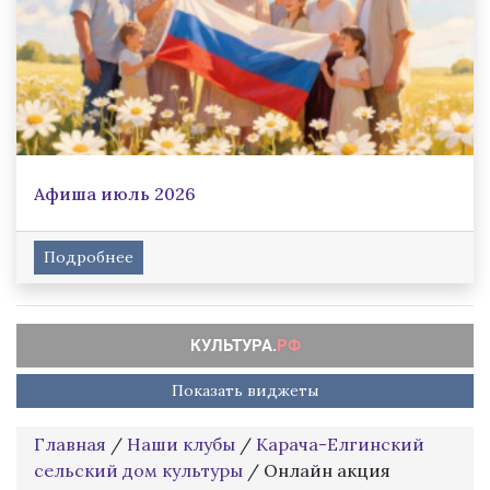
Афиша июль 2026
Подробнее
Показать виджеты
Главная
/
Наши клубы
/
Карача-Елгинский
сельский дом культуры
/
Онлайн акция