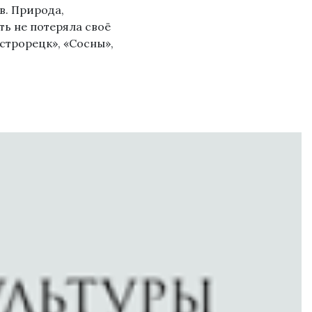
в. Природа,
ть не потеряла своё
строрецк», «Сосны»,