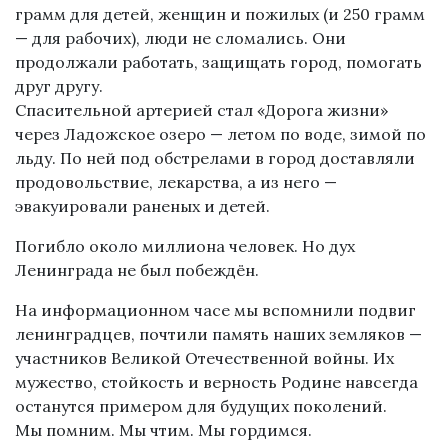
грамм для детей, женщин и пожилых (и 250 грамм
— для рабочих), люди не сломались. Они
продолжали работать, защищать город, помогать
друг другу.
Спасительной артерией стал «Дорога жизни»
через Ладожское озеро — летом по воде, зимой по
льду. По ней под обстрелами в город доставляли
продовольствие, лекарства, а из него —
эвакуировали раненых и детей.
Погибло около миллиона человек. Но дух
Ленинграда не был побеждён.
На информационном часе мы вспомнили подвиг
ленинградцев, почтили память наших земляков —
участников Великой Отечественной войны. Их
мужество, стойкость и верность Родине навсегда
останутся примером для будущих поколений.
Мы помним. Мы чтим. Мы гордимся.