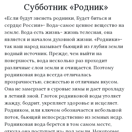
Субботник «Родник»
«Если будут звенеть родники, Будет биться и
сердце России»- Вода-самое ценное вещество на
земле. Вода есть жизнь- жизнь телесная, она
является и началом духовной жизни. «Родники»-
так наш народ называет бьющий из глубин земли
водный источник. Прежде, чем выйти на
поверхность, вода несколько раз проходит
различные слои земли и очищается. Поэтому
родниковая вода всегда отличалась
прозрачностью, свежестью и отличным вкусом.
Она не замерзает в суровые зимы и дает прохладу
в летний зной. Глоток родниковой воды утоляет
жажду, бодрит, укрепляет здоровье и исцеляет.
Родником, или ключом обозначается небольшой
поток, бьющий непосредственно из земных недр.
Родниковая вода берется в том самом месте,
откуда она поступает из- под земли. Некоторые