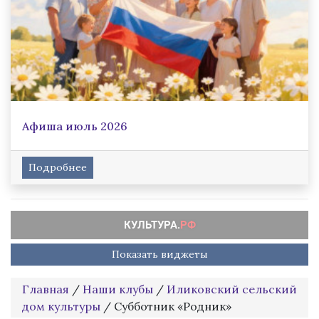
Афиша июль 2026
Подробнее
Показать виджеты
Главная
/
Наши клубы
/
Иликовский сельский
дом культуры
/
Субботник «Родник»