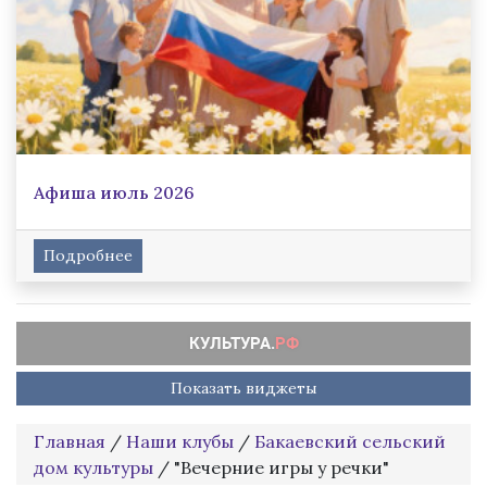
Афиша июль 2026
Подробнее
Показать виджеты
Главная
/
Наши клубы
/
Бакаевский сельский
дом культуры
/
"Вечерние игры у речки"