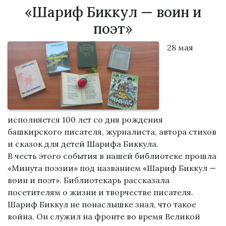
«Шариф Биккул — воин и
поэт»
28 мая
исполняется 100 лет со дня рождения
башкирского писателя, журналиста, автора стихов
и сказок для детей Шарифа Биккула.
В честь этого события в нашей библиотеке прошла
«Минута поэзии» под названием «Шариф Биккул —
воин и поэт». Библиотекарь рассказала
посетителям о жизни и творчестве писателя.
Шариф Биккул не понаслышке знал, что такое
война. Он служил на фронте во время Великой