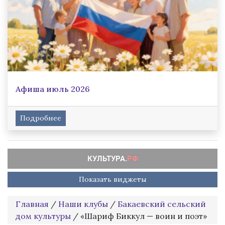
Афиша июль 2026
Подробнее
Показать виджеты
Главная
/
Наши клубы
/
Бакаевский сельский
дом культуры
/
«Шариф Биккул — воин и поэт»