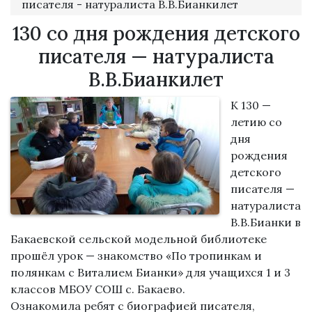
писателя - натуралиста В.В.Бианкилет
130 со дня рождения детского
писателя — натуралиста
В.В.Бианкилет
К 130 —
летию со
дня
рождения
детского
писателя —
натуралиста
В.В.Бианки в
Бакаевской сельской модельной библиотеке
прошёл урок — знакомство «По тропинкам и
полянкам с Виталием Бианки» для учащихся 1 и 3
классов МБОУ СОШ с. Бакаево.
Ознакомила ребят с биографией писателя,