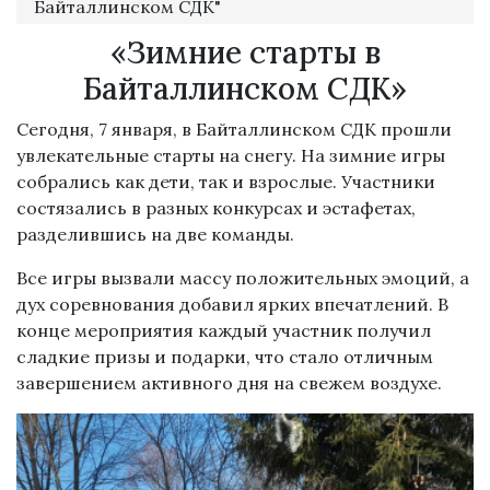
Байталлинском СДК"
«Зимние старты в
Байталлинском СДК»
Сегодня, 7 января, в Байталлинском СДК прошли
увлекательные старты на снегу. На зимние игры
собрались как дети, так и взрослые. Участники
состязались в разных конкурсах и эстафетах,
разделившись на две команды.
Все игры вызвали массу положительных эмоций, а
дух соревнования добавил ярких впечатлений. В
конце мероприятия каждый участник получил
сладкие призы и подарки, что стало отличным
завершением активного дня на свежем воздухе.