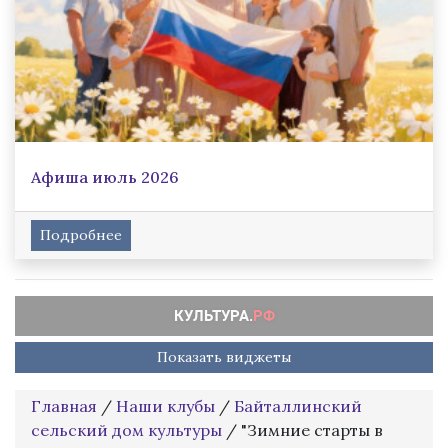
Афиша июль 2026
Подробнее
Показать виджеты
Главная
/
Наши клубы
/
Байталлинский
сельский дом культуры
/
"Зимние старты в