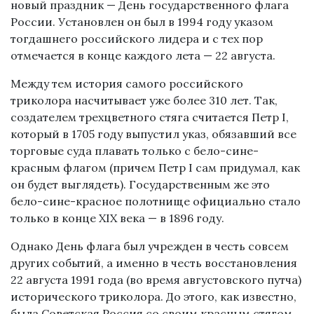
новый праздник — День государственного флага
России. Установлен он был в 1994 году указом
тогдашнего российского лидера и с тех пор
отмечается в конце каждого лета — 22 августа.
Между тем история самого российского
триколора насчитывает уже более 310 лет. Так,
создателем трехцветного стяга считается Петр I,
который в 1705 году выпустил указ, обязавший все
торговые суда плавать только с бело-сине-
красным флагом (причем Петр I сам придумал, как
он будет выглядеть). Государственным же это
бело-сине-красное полотнище официально стало
только в конце XIX века — в 1896 году.
Однако День флага был учрежден в честь совсем
других событий, а именно в честь восстановления
22 августа 1991 года (во время августовского путча)
исторического триколора. До этого, как известно,
была Советская Россия со своим красным стягом,