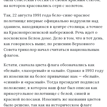
на котором красовались серп с молотом.
Так, 22 августа 1991 года бело-сине-красное
полотнище впервые официально водрузили над
зданием, находящимся в центре столицы, а точнее
на Краснопресненской набережной. Речь идет о
московском Белом доме. Дело в том, что в тот день,
как говорилось выше, по решению Верховного
Совета триколор начал считаться национальным
флагом.
Кстати, сначала цвета флага обозначались как
«белый», «лазоревый» и «алый». Однако в 1993 году
их изменили на более привычные нам — «белый»,
«синий» и «красный». Тогда президент подписал
положение, в котором наш флаг был описан как
прямоугольное полотнище с белой, синей и
красной полосами. Изменить же названия цветов
было решено, так как на историческом флаге