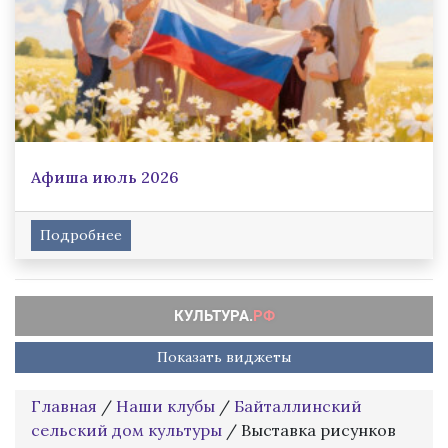
Афиша июль 2026
Подробнее
Показать виджеты
Главная
/
Наши клубы
/
Байталлинский
сельский дом культуры
/
Выставка рисунков