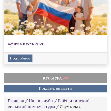
Афиша июль 2026
Подробнее
Показать виджеты
Главная
/
Наши клубы
/
Байталлинский
сельский дом культуры
/
Саумысыз,