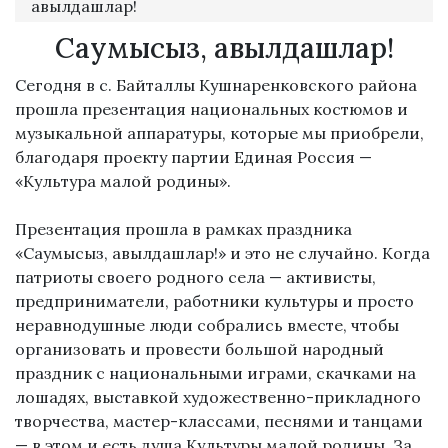
авылдашлар!
Саумысыз, авылдашлар!
Сегодня в с. Байталлы Кушнаренковского района
прошла презентация национальных костюмов и
музыкальной аппаратуры, которые мы приобрели,
благодаря проекту партии Единая Россия —
«Культура малой родины».
Презентация прошла в рамках праздника
«Саумысыз, авылдашлар!» и это не случайно. Когда
патриоты своего родного села — активисты,
предприниматели, работники культуры и просто
неравнодушные люди собрались вместе, чтобы
организовать и провести большой народный
праздник с национальными играми, скачками на
лошадях, выставкой художественно-прикладного
творчества, мастер-классами, песнями и танцами
— в этом и есть душа Культуры малой родины. За