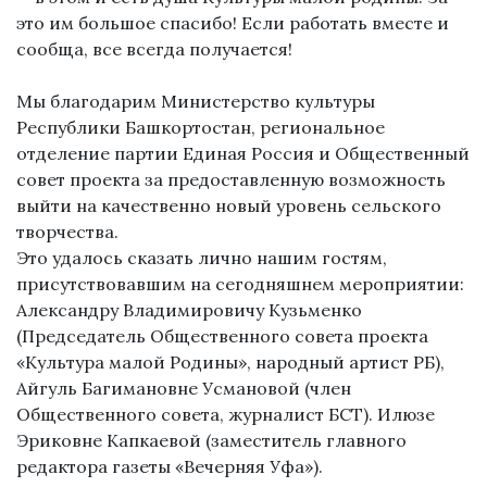
это им большое спасибо! Если работать вместе и
сообща, все всегда получается!
Мы благодарим Министерство культуры
Республики Башкортостан, региональное
отделение партии Единая Россия и Общественный
совет проекта за предоставленную возможность
выйти на качественно новый уровень сельского
творчества.
Это удалось сказать лично нашим гостям,
присутствовавшим на сегодняшнем мероприятии:
Александру Владимировичу Кузьменко
(Председатель Общественного совета проекта
«Культура малой Родины», народный артист РБ),
Айгуль Багимановне Усмановой (член
Общественного совета, журналист БСТ). Илюзе
Эриковне Капкаевой (заместитель главного
редактора газеты «Вечерняя Уфа»).