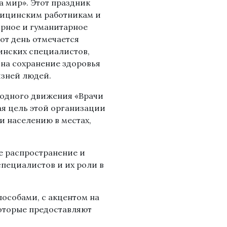
а мир». Этот праздник
ицинским работникам и
ирное и гуманитарное
тот день отмечается
инских специалистов,
на сохранение здоровья
изней людей.
родного движения «Врачи
ая цель этой организации
 населению в местах,
е распространение и
пециалистов и их роли в
пособами, с акцентом на
оторые предоставляют