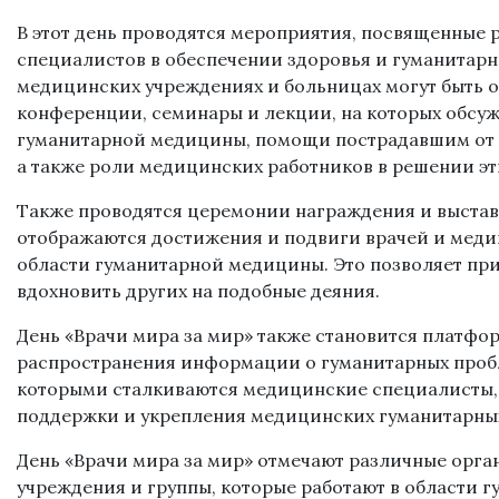
В этот день проводятся мероприятия, посвященные
специалистов в обеспечении здоровья и гуманитар
медицинских учреждениях и больницах могут быть 
конференции, семинары и лекции, на которых обсу
гуманитарной медицины, помощи пострадавшим от 
а также роли медицинских работников в решении эт
Также проводятся церемонии награждения и выставк
отображаются достижения и подвиги врачей и меди
области гуманитарной медицины. Это позволяет при
вдохновить других на подобные деяния.
День «Врачи мира за мир» также становится платфо
распространения информации о гуманитарных пробл
которыми сталкиваются медицинские специалисты, 
поддержки и укрепления медицинских гуманитарны
День «Врачи мира за мир» отмечают различные орг
учреждения и группы, которые работают в области 