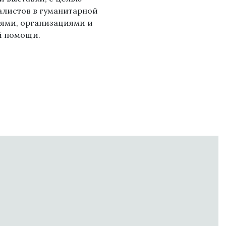
алистов в гуманитарной
ями, организациями и
й помощи.