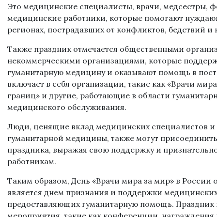
Это медицинские специалисты, врачи, медсестры, 
медицинские работники, которые помогают нуждаю
регионах, пострадавших от конфликтов, бедствий и
Также праздник отмечается общественными органи
некоммерческими организациями, которые поддерж
гуманитарную медицину и оказывают помощь в пост
включает в себя организации, такие как «Врачи мир
границ» и другие, работающие в области гуманита
медицинского обслуживания.
Люди, ценящие вклад медицинских специалистов и и
гуманитарной медицины, также могут присоединить
праздника, выражая свою поддержку и признатель
работникам.
Таким образом, День «Врачи мира за мир» в России о
является днем признания и поддержки медицинских
предоставляющих гуманитарную помощь. Праздник 
мероприятия, такие как конференции, награждения 