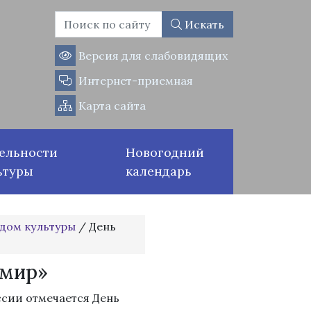
Искать
Версия для слабовидящих
Интернет-приемная
Карта сайта
ельности
Новогодний
ьтуры
календарь
дом культуры
/
День
 мир»
оссии отмечается День