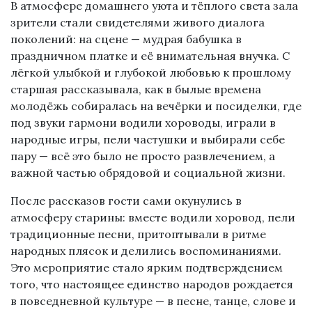
В атмосфере домашнего уюта и тёплого света зала
зрители стали свидетелями живого диалога
поколений: на сцене — мудрая бабушка в
праздничном платке и её внимательная внучка. С
лёгкой улыбкой и глубокой любовью к прошлому
старшая рассказывала, как в былые времена
молодёжь собиралась на вечёрки и посиделки, где
под звуки гармони водили хороводы, играли в
народные игры, пели частушки и выбирали себе
пару — всё это было не просто развлечением, а
важной частью обрядовой и социальной жизни.
После рассказов гости сами окунулись в
атмосферу старины: вместе водили хоровод, пели
традиционные песни, притоптывали в ритме
народных плясок и делились воспоминаниями.
Это мероприятие стало ярким подтверждением
того, что настоящее единство народов рождается
в повседневной культуре — в песне, танце, слове и