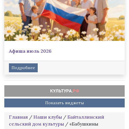
Афиша июль 2026
Подробнее
Показать виджеты
Главная
/
Наши клубы
/
Байталлинский
сельский дом культуры
/
«Бабушкины