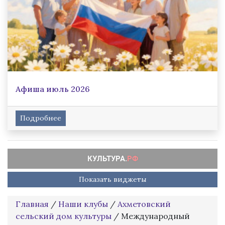
Афиша июль 2026
Подробнее
Показать виджеты
Главная
/
Наши клубы
/
Ахметовский
сельский дом культуры
/
Международный