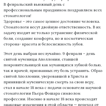
В февральский вьюжный день с
профессиональным праздником поздравляем всех
стоматологов!
Здоровье – это самое ценное достояние человека.
Стоматологи несут двойную ответственность. В их
задачу входит не только устранение физической
боли, создание комфорта, но и косметическая
сторона- красота и белоснежность зубов.
Этот день выбран неслучайно. 9 февраля – день
святой мученицы Аполлонии, ставшей
покровительницей как мучающихся зубной болью,
так и врачей, призванных эту боль устранять. Образ
святой Аполлонии, уверовавшей в Христа и
принявшей мученическую смерть за свою веру,
стал в начале 18 века с подачи основателя научной
стоматологии Пьера Фошара символом
профессии. Именно в начале 18 века происходят
знаковые изменения в этой области — переход от