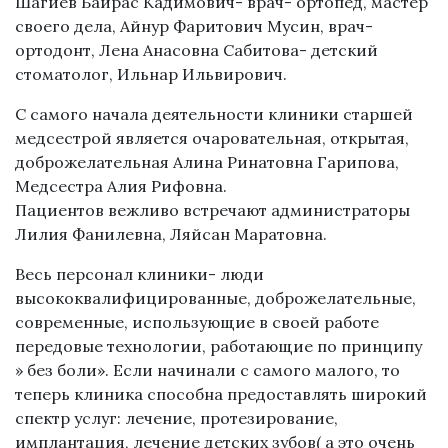
Шагиев Байрас Кадимович- врач- ортопед, мастер
своего дела, Айнур Фаритович Мусин, врач-
ортодонт, Лена Анасовна Сабитова- детский
стоматолог, Ильнар Ильвирович.
С самого начала деятельности клиники старшей
медсестрой является очаровательная, открытая,
доброжелательная Алина Ринатовна Гарипова,
Медсестра Алия Рифовна.
Пациентов вежливо встречают администраторы
Лилия Фанилевна, Ляйсан Маратовна.
Весь персонал клиники- люди
высококвалифицированные, доброжелательные,
современные, использующие в своей работе
передовые технологии, работающие по принципу
» без боли». Если начинали с самого малого, то
теперь клиника способна предоставлять широкий
спектр услуг: лечение, протезирование,
имплантация, лечение детских зубов( а это очень