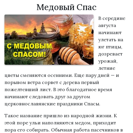
Медовый Спас
В середине
августа
начинают
улетать на
юг птицы,
дозревает
урожай,
летние
цветы сменяются осенними. Еще пару дней — и
порывом ветра сорвет с дерева первый
пожелтевший лист. В это благодатное время
начинают следовать друг за другом
церковнославянские праздники Спасы.
Такое название пришло из народной жизни. К
этой поре ульи наполняются медом, приходит
пора его собирать. Обычная работа пасечников в