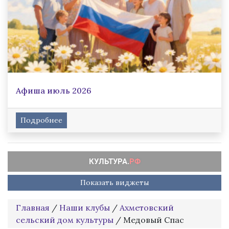
Афиша июль 2026
Подробнее
Показать виджеты
Главная
/
Наши клубы
/
Ахметовский
сельский дом культуры
/
Медовый Спас