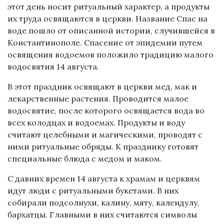
этот день носит ритуальный характер, а продукты
их труда освящаются в церкви. Название Спас на
воде пошло от описанной истории, случившейся в
Константинополе. Спасение от эпидемии путем
освящения водоемов положило традицию малого
водосвятия 14 августа.
В этот праздник освящают в церкви мед, мак и
лекарственные растения. Проводится малое
водосвятие, после которого освящается вода во
всех колодцах и водоемах. Продукты и воду
считают целебными и магическими, проводят с
ними ритуальные обряды. К празднику готовят
специальные блюда с медом и маком.
С давних времен 14 августа к храмам и церквям
идут люди с ритуальными букетами. В них
собирали подсолнухи, калину, мяту, календулу,
бархатцы. Главными в них считаются символы