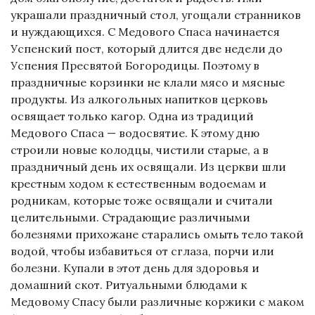
украшали праздничный стол, угощали странников
и нуждающихся. С Медового Спаса начинается
Успенский пост, который длится две недели до
Успения Пресвятой Богородицы. Поэтому в
праздничные корзинки не клали мясо и мясные
продукты. Из алкогольных напитков церковь
освящает только кагор. Одна из традиций
Медового Спаса — водосвятие. К этому дню
строили новые колодцы, чистили старые, а в
праздничный день их освящали. Из церкви шли
крестным ходом к естественным водоемам и
родникам, которые тоже освящали и считали
целительными. Страдающие различными
болезнями прихожане старались омыть тело такой
водой, чтобы избавиться от сглаза, порчи или
болезни. Купали в этот день для здоровья и
домашний скот. Ритуальными блюдами к
Медовому Спасу были различные коржики с маком