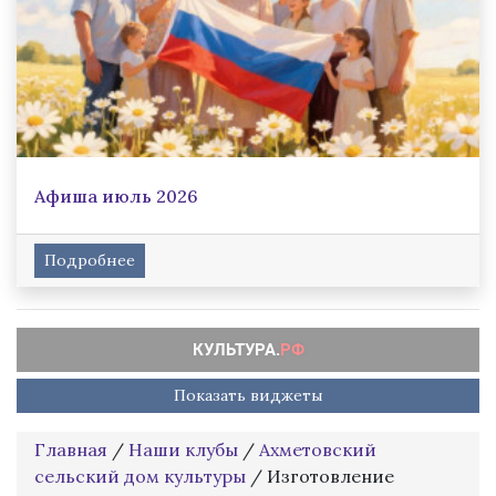
Афиша июль 2026
Подробнее
Показать виджеты
Главная
/
Наши клубы
/
Ахметовский
сельский дом культуры
/
Изготовление