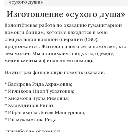
«сухого душа»
Изготовление «сухого душа»
Волонтёрская работа по оказанию гуманитарной
помощи бойцам, которые находятся в зоне
специальной военной операции (СВО),
продолжается. Жители нашего села помогают, кто
чем может. Мы принимаем продукты, одежду,
медикаменты и финансовую помощь.
На этот раз финансовую помощь оказали:
* Басырова Рида Акрамовна;
* Игликова Ниля Тухватовна;
* Хисамова Зухра Римовна;
* Хуснутдинов Ринат;
* Ибрагимова Ляйля Мансуровна;
* Ишмухаметова Рида.
Спасибо вам огромное!