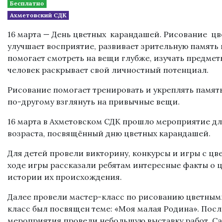
Бесплатно
Ахметовский СДК
16 марта — День цветных карандашей. Рисование 
улучшает восприятие, развивает зрительную память
помогает смотреть на вещи глубже, изучать предмет
человек раскрывает свой личностный потенциал.
Рисование помогает тренировать и укреплять памят
по-другому взглянуть на привычные вещи.
16 марта в Ахметовском СДК прошло мероприятие дл
возраста, посвящённый дню цветных карандашей.
Для детей провели викторину, конкурсы и игры с ц
ходе игры рассказали ребятам интересные факты о 
истории их происхождения.
Далее провели мастер-класс по рисованию цветным
класс был посвящен теме: «Моя малая Родина». Пос
мероприятия провели небольшую выставку работ. Са