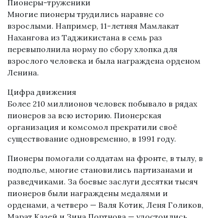
Пионеры-труженики
Многие пионеры трудились наравне со
взрослыми. Например, 11-летняя Мамлакат
Нахангова из Таджикистана в семь раз
перевыполнила норму по сбору хлопка для
взрослого человека и была награждена орденом
Ленина.
Цифра движения
Более 210 миллионов человек побывало в рядах
пионеров за всю историю. Пионерская
организация и комсомол прекратили своё
существование одновременно, в 1991 году.
Пионеры помогали солдатам на фронте, в тылу, в
подполье, многие становились партизанами и
разведчиками. За боевые заслуги десятки тысяч
пионеров были награждены медалями и
орденами, а четверо — Валя Котик, Леня Голиков,
Марат Казей и Зина Портнова — удостоились