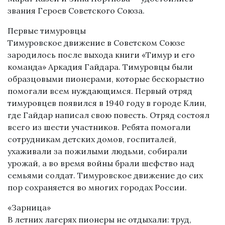
звания Героев Советского Союза.
Первые тимуровцы
Тимуровское движение в Советском Союзе
зародилось после выхода книги «Тимур и его
команда» Аркадия Гайдара. Тимуровцы были
образцовыми пионерами, которые бескорыстно
помогали всем нуждающимся. Первый отряд
тимуровцев появился в 1940 году в городе Клин,
где Гайдар написал свою повесть. Отряд состоял
всего из шести участников. Ребята помогали
сотрудникам детских домов, госпиталей,
ухаживали за пожилыми людьми, собирали
урожай, а во время войны брали шефство над
семьями солдат. Тимуровское движение до сих
пор сохраняется во многих городах России.
«Зарница»
В летних лагерях пионеры не отдыхали: труд,