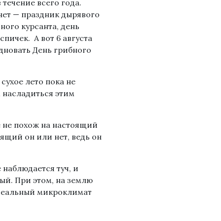
 течение всего года.
нет — праздник дырявого
ного курсанта, день
спичек. А вот 6 августа
дновать День грибного
 сухое лето пока не
 насладиться этим
 не похож на настоящий
оящий он или нет, ведь он
наблюдается туч, и
ый. При этом, на землю
идеальный микроклимат