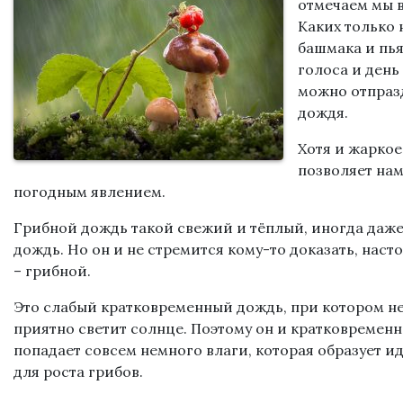
отмечаем мы в
Каких только 
башмака и пья
голоса и день 
можно отпраз
дождя.
Хотя и жаркое
позволяет нам
погодным явлением.
Грибной дождь такой свежий и тёплый, иногда даже
дождь. Но он и не стремится кому-то доказать, наст
– грибной.
Это слабый кратковременный дождь, при котором не 
приятно светит солнце. Поэтому он и кратковременн
попадает совсем немного влаги, которая образует 
для роста грибов.