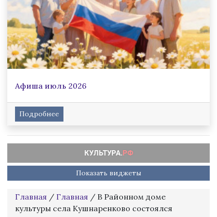
Афиша июль 2026
Подробнее
Показать виджеты
Главная
/
Главная
/
В Районном доме
культуры села Кушнаренково состоялся