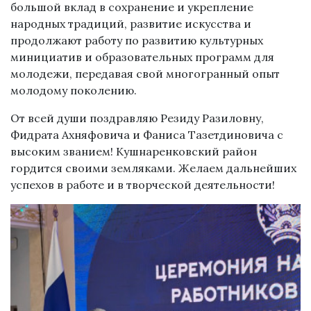
большой вклад в сохранение и укрепление
народных традиций, развитие искусства и
продолжают работу по развитию культурных
минициатив и образовательных программ для
молодежи, передавая свой многогранный опыт
молодому поколению.
От всей души поздравляю Резиду Разиловну,
Фидрата Ахняфовича и Фаниса Тазетдиновича с
высоким званием! Кушнаренковский район
гордится своими земляками. Желаем дальнейших
успехов в работе и в творческой деятельности!