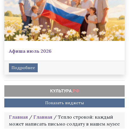
Афиша июль 2026
Подробнее
Показать виджеты
Главная
/
Главная
/
Тепло строкой: каждый
может написать письмо солдату в нашем музее