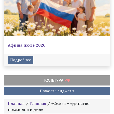
Афиша июль 2026
Подробнее
Показать виджеты
Главная
/
Главная
/
«Семья – единство
помыслов и дел»