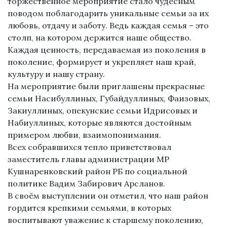
торжественное мероприятие стало чудесным
поводом поблагодарить уникальные семьи за их
любовь, отдачу и заботу. Ведь каждая семья – это
столп, на котором держится наше общество.
Каждая ценность, передаваемая из поколения в
поколение, формирует и укрепляет наш край,
культуру и нашу страну.
На мероприятие были приглашены прекрасные
семьи Насибуллиных, Губайдуллиных, Фаизовых,
Закиуллиных, опекунские семьи Идрисовых и
Набиуллиных, которые являются достойным
примером любви, взаимопонимания.
Всех собравшихся тепло приветствовал
заместитель главы администрации МР
Кушнаренковский район РБ по социальной
политике Вадим Забирович Арсланов.
В своём выступлении он отметил, что наш район
гордится крепкими семьями, в которых
воспитывают уважение к старшему поколению,