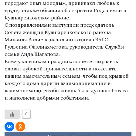
передают опыт молодым, прививают любовь к
труду, а также объявил об открытии Года семьи в
Кушнаренковском районе.
С поздравлениями выступили председатель
Совета женщин Кушнаренковского района
Минзиля Валиева,начальник отдела ЗАГС
Гульсина Фазлиахметова, руководитель Службы
семьи Аида Шагапова.
Всем участникам праздника хочется выразить
слова глубокой признательности и пожелать
нашим замечательным семьям, чтобы под крышей
каждого дома царили взаимопонимание и
взаимопомощь, чтобы жизнь была духовно богата
и наполнена добрыми событиями.
0