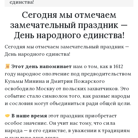
единства!
Сегодня мы отмечаем
замечательный праздник —
День народного единства!
Сегодня мы отмечаем замечательный праздник —
День народного единства!
Этот день напоминает
нам о том, как в 1612
году народное ополчение под предводительством
Кузьмы Минина и Дмитрия Пожарского
освободило Москву от польских захватчиков. Это
событие стало символом того, как разные народы
и сословия могут объединиться ради общей цели.
В наше время
этот праздник приобретает
особое значение. Он учит нас тому, что сила
народа — в его единстве, в уважении к традициям
и культуре друг друга.