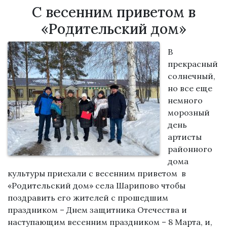
С весенним приветом в
«Родительский дом»
В
прекрасный
солнечный,
но все еще
немного
морозный
день
артисты
районного
дома
культуры приехали с весенним приветом в
«Родительский дом» села Шарипово чтобы
поздравить его жителей с прошедшим
праздником – Днем защитника Отечества и
наступающим весенним праздником – 8 Марта, и,