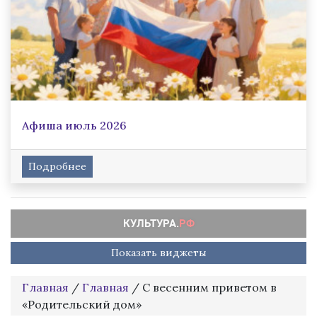
Афиша июль 2026
Подробнее
Показать виджеты
Главная
/
Главная
/
С весенним приветом в
«Родительский дом»