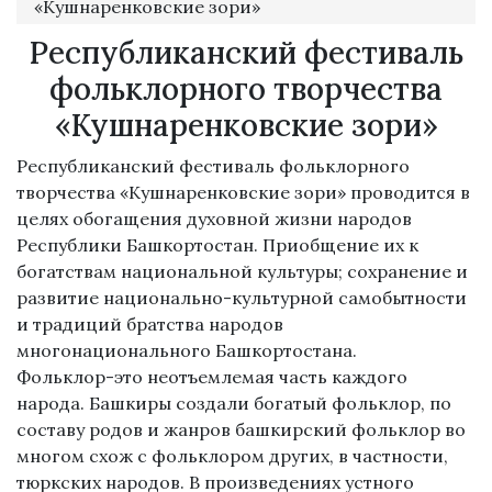
«Кушнаренковские зори»
Республиканский фестиваль
фольклорного творчества
«Кушнаренковские зори»
Республиканский фестиваль фольклорного
творчества «Кушнаренковские зори» проводится в
целях обогащения духовной жизни народов
Республики Башкортостан. Приобщение их к
богатствам национальной культуры; сохранение и
развитие национально-культурной самобытности
и традиций братства народов
многонационального Башкортостана.
Фольклор-это неотъемлемая часть каждого
народа. Башкиры создали богатый фольклор, по
составу родов и жанров башкирский фольклор во
многом схож с фольклором других, в частности,
тюркских народов. В произведениях устного