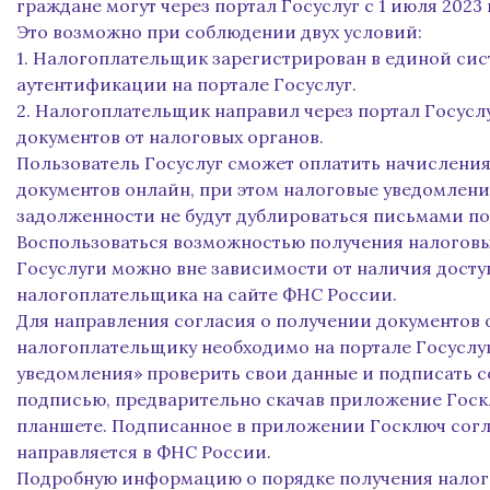
граждане могут через портал Госуслуг с 1 июля 2023 
Это возможно при соблюдении двух условий:
1. Налогоплательщик зарегистрирован в единой си
аутентификации на портале Госуслуг.
2. Налогоплательщик направил через портал Госусл
документов от налоговых органов.
Пользователь Госуслуг сможет оплатить начисления
документов онлайн, при этом налоговые уведомления
задолженности не будут дублироваться письмами по
Воспользоваться возможностью получения налоговы
Госуслуги можно вне зависимости от наличия досту
налогоплательщика на сайте ФНС России.
Для направления согласия о получении документов 
налогоплательщику необходимо на портале Госуслуг
уведомления» проверить свои данные и подписать 
подписью, предварительно скачав приложение Госк
планшете. Подписанное в приложении Госключ сог
направляется в ФНС России.
Подробную информацию о порядке получения налог